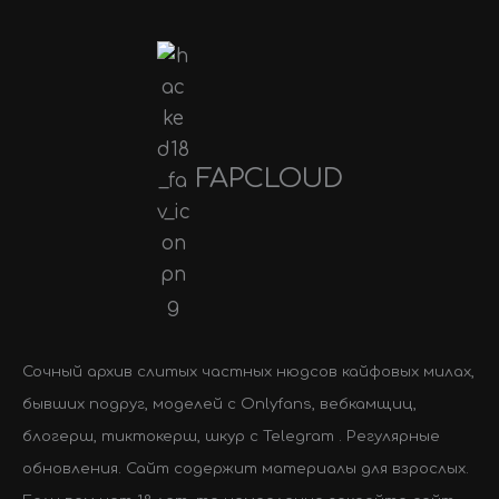
FAPCLOUD
Сочный архив слитых частных нюдсов кайфовых милах,
бывших подруг, моделей с Onlyfans, вебкамщиц,
блогерш, тиктокерш, шкур с Telegram . Регулярные
обновления. Сайт содержит материалы для взрослых.